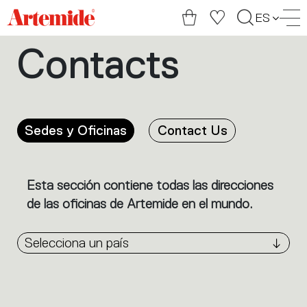
Artemide
ES
home
Contacts
page
Sedes y Oficinas
Contact Us
Esta sección contiene todas las direcciones
de las oficinas de Artemide en el mundo.
Selecciona un país