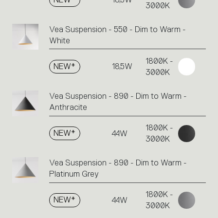
3000K
Vea Suspension - 550 - Dim to Warm -
White
1800K -
NEW*
18,5W
3000K
Vea Suspension - 890 - Dim to Warm -
Anthracite
1800K -
NEW*
44W
3000K
Vea Suspension - 890 - Dim to Warm -
Platinum Grey
1800K -
NEW*
44W
3000K