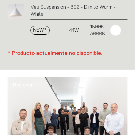
Vea Suspension - 890 - Dim to Warm -
White
1800K -
NEW*
44W
3000K
* Producto actualmente no disponible.
Designer