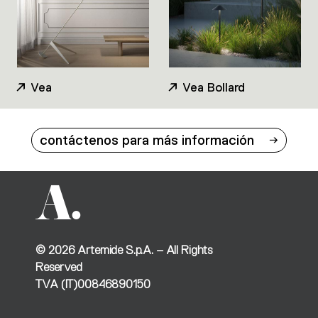
Vea
Vea Bollard
contáctenos para más información
©
2026
Artemide S.p.A. – All Rights
Reserved
TVA (IT)00846890150