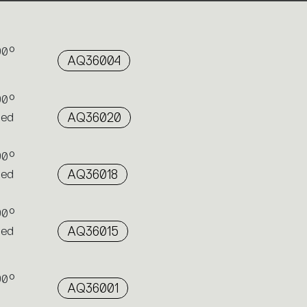
90°
AQ36004
90°
hed
AQ36020
90°
hed
AQ36018
90°
hed
AQ36015
90°
AQ36001