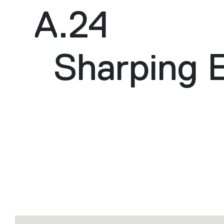
A.24
Sharping 