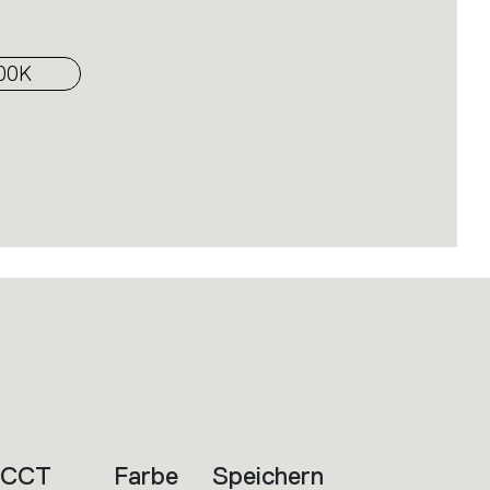
00K
CCT
Farbe
Speichern