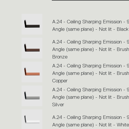
or
icons
to
perform
an
A.24 - Ceiling Sharping Emission - 
action.
Angle (same plane) - Not lit - Black
A.24 - Ceiling Sharping Emission - 
Angle (same plane) - Not lit - Brus
Bronze
A.24 - Ceiling Sharping Emission - 
Angle (same plane) - Not lit - Brus
Copper
A.24 - Ceiling Sharping Emission - 
Angle (same plane) - Not lit - Brus
Silver
A.24 - Ceiling Sharping Emission - 
Angle (same plane) - Not lit - White