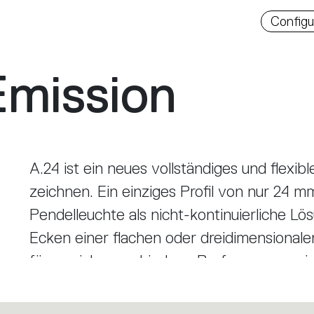
Downlo
Configu
Emission
A.24 ist ein neues vollständiges und flexi
zeichnen. Ein einziges Profil von nur 24 m
Pendelleuchte als nicht-kontinuierliche Lö
Ecken einer flachen oder dreidimensionalen 
fügen sich verschiedene Performances ein: 
mit drei Öffnungen oder eine intelligente
nicht nur zum flexiblen System, sondern z