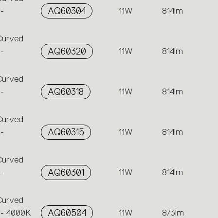
-
AQ60304
11W
814lm
 Curved
-
AQ60320
11W
814lm
 Curved
-
AQ60318
11W
814lm
 Curved
-
AQ60315
11W
814lm
 Curved
-
AQ60301
11W
814lm
 Curved
 - 4000K
AQ60504
11W
873lm