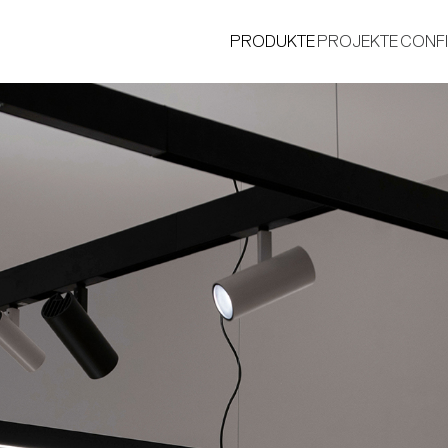
PRODUKTE
PROJEKTE
CONF
®