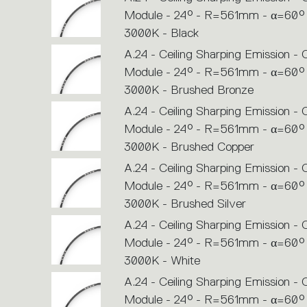
Module - 24° - R=561mm - α=60° 
3000K - Black
A.24 - Ceiling Sharping Emission -
Module - 24° - R=561mm - α=60° 
3000K - Brushed Bronze
A.24 - Ceiling Sharping Emission -
Module - 24° - R=561mm - α=60° 
3000K - Brushed Copper
A.24 - Ceiling Sharping Emission -
Module - 24° - R=561mm - α=60° 
3000K - Brushed Silver
A.24 - Ceiling Sharping Emission -
Module - 24° - R=561mm - α=60° 
3000K - White
A.24 - Ceiling Sharping Emission -
Module - 24° - R=561mm - α=60°