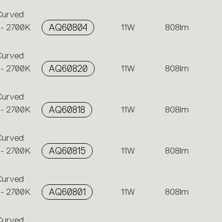
 Curved
 - 2700K
AQ60804
11W
808lm
 Curved
 - 2700K
AQ60820
11W
808lm
 Curved
 - 2700K
AQ60818
11W
808lm
 Curved
 - 2700K
AQ60815
11W
808lm
 Curved
 - 2700K
AQ60801
11W
808lm
 Curved